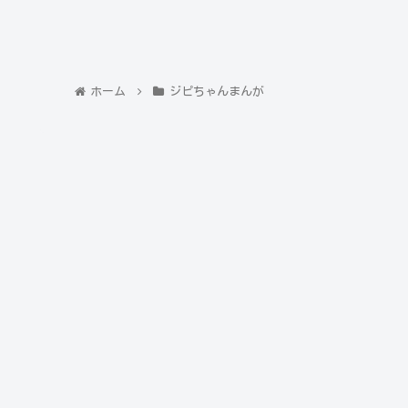
ホーム
ジピちゃんまんが