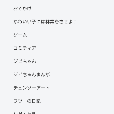
おでかけ
かわいい子には林業をさせよ！
ゲーム
コミティア
ジピちゃん
ジピちゃんまんが
チェンソーアート
フツーの日記