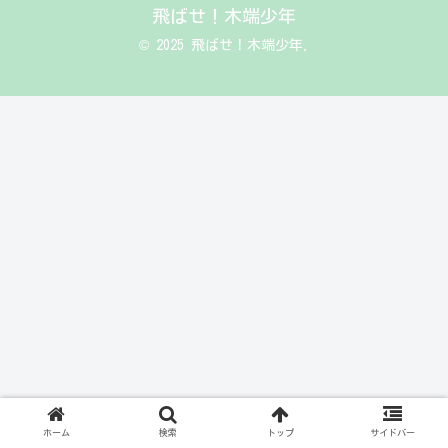
飛ばせ！木端少年
© 2025 飛ばせ！木端少年.
ホーム
検索
トップ
サイドバー