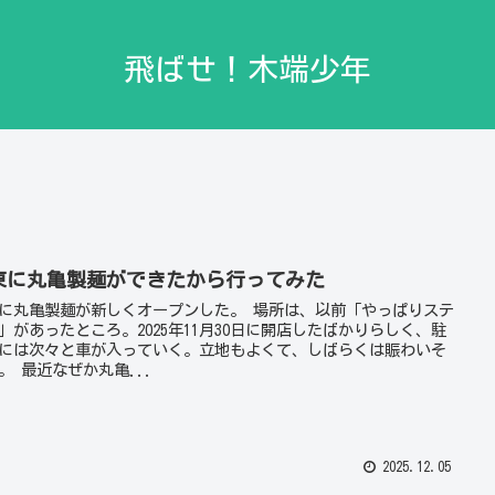
飛ばせ！木端少年
東に丸亀製麺ができたから行ってみた
に丸亀製麺が新しくオープンした。 場所は、以前「やっぱりステ
」があったところ。2025年11月30日に開店したばかりらしく、駐
には次々と車が入っていく。立地もよくて、しばらくは賑わいそ
。 最近なぜか丸亀...
2025.12.05