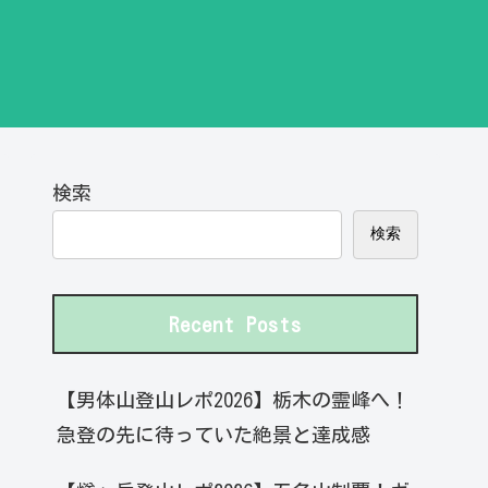
検索
検索
Recent Posts
【男体山登山レポ2026】栃木の霊峰へ！
急登の先に待っていた絶景と達成感