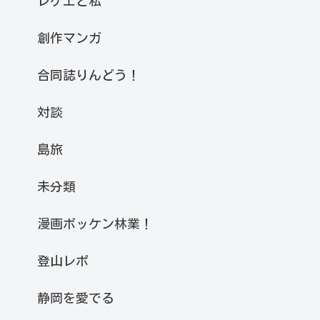
レゲエと私
創作マンガ
合同誌りんどう！
対談
島旅
未分類
漫画ボッケン林業！
登山レポ
静岡を愛でる