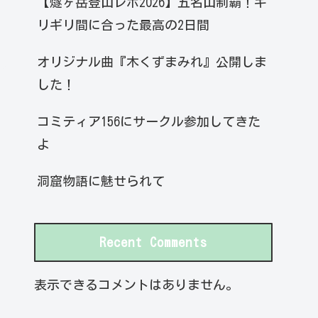
【燧ヶ岳登山レポ2026】五名山制覇！ギ
リギリ間に合った最高の2日間
オリジナル曲『木くずまみれ』公開しま
した！
コミティア156にサークル参加してきた
よ
洞窟物語に魅せられて
Recent Comments
表示できるコメントはありません。