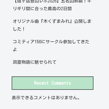
【燧ヶ岳登山レポ2026】五名山制覇！ギ
リギリ間に合った最高の2日間
オリジナル曲『木くずまみれ』公開しま
した！
コミティア156にサークル参加してきた
よ
洞窟物語に魅せられて
Recent Comments
表示できるコメントはありません。