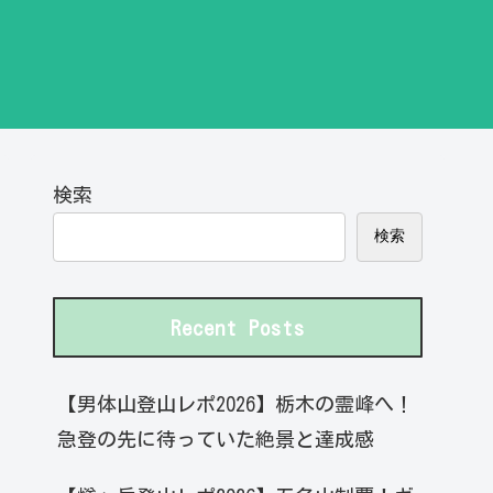
検索
検索
Recent Posts
【男体山登山レポ2026】栃木の霊峰へ！
急登の先に待っていた絶景と達成感