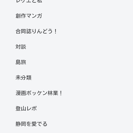
レゲエと私
創作マンガ
合同誌りんどう！
対談
島旅
未分類
漫画ボッケン林業！
登山レポ
静岡を愛でる