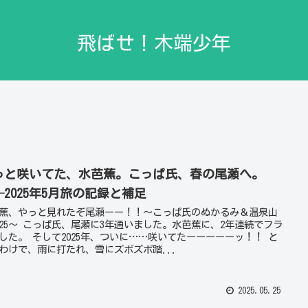
飛ばせ！木端少年
っと咲いてた、水芭蕉。こっぱ氏、春の尾瀬へ。
─2025年5月旅の記録と補足
蕉、やっと見れたぞ尾瀬ーー！！〜こっぱ氏のぬかるみ＆温泉山
025〜 こっぱ氏、尾瀬に3年通いました。水芭蕉に、2年連続でフラ
した。 そして2025年、ついに……咲いてたーーーーーッ！！ と
わけで、雨に打たれ、雪にズボズボ踏...
2025.05.25